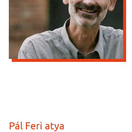
Pál Feri atya