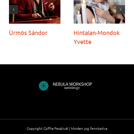
Ürmös Sándor
Hintalan-Mondok
Yvette
Copyright Cziffra Fesztivál | Minden jog fenntartva