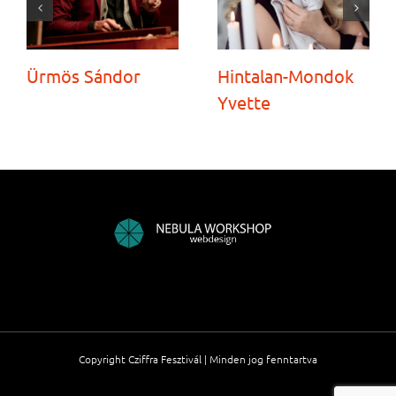
Ürmös Sándor
Hintalan-Mondok
Yvette
Copyright Cziffra Fesztivál | Minden jog fenntartva