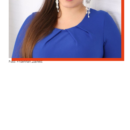
Fotó: Frisenhan Zsanett