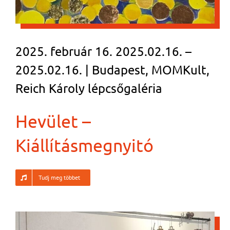
2025. február 16. 2025.02.16. –
2025.02.16. | Budapest, MOMKult,
Reich Károly lépcsőgaléria
Hevület –
Kiállításmegnyitó
Tudj meg többet