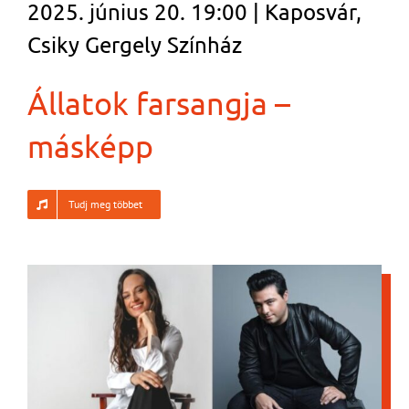
2025. június 20. 19:00 | Kaposvár,
Csiky Gergely Színház
Állatok farsangja –
másképp
Tudj meg többet