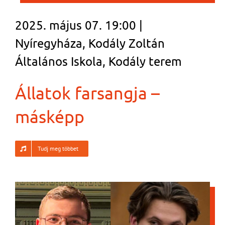
2025. május 07. 19:00 |
Nyíregyháza, Kodály Zoltán
Általános Iskola, Kodály terem
Állatok farsangja –
másképp
Tudj meg többet