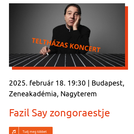
2025. február 18. 19:30 | Budapest,
Zeneakadémia, Nagyterem
Fazil Say zongoraestje
Tudj meg többet