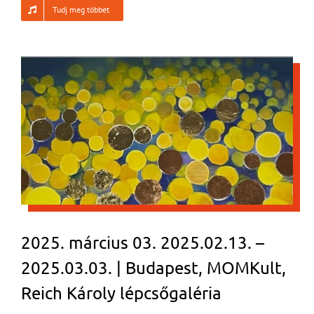
Tudj meg többet
2025. március 03. 2025.02.13. –
2025.03.03. | Budapest, MOMKult,
Reich Károly lépcsőgaléria