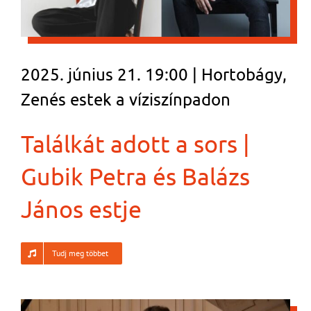
2025. június 21. 19:00 | Hortobágy,
Zenés estek a víziszínpadon
Találkát adott a sors |
Gubik Petra és Balázs
János estje
Tudj meg többet