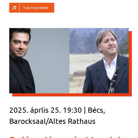
Tudj meg többet
2025. áprlis 25. 19:30 | Bécs,
Barocksaal/Altes Rathaus