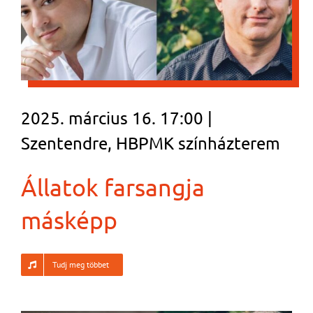
2025. március 16. 17:00 |
Szentendre, HBPMK színházterem
Állatok farsangja
másképp
Tudj meg többet