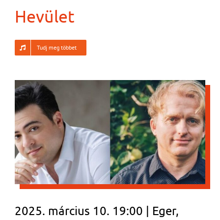
Hevület
Tudj meg többet
2025. március 10. 19:00 | Eger,