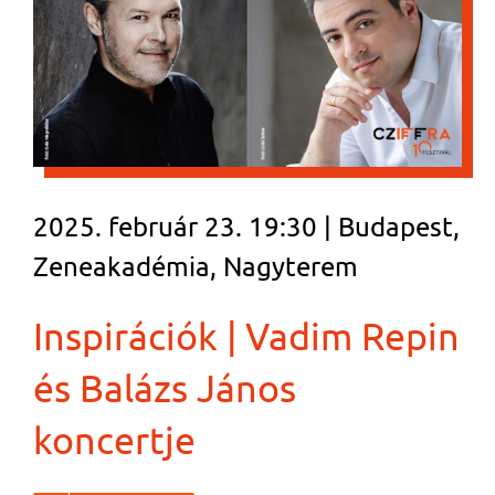
2025. február 23. 19:30 | Budapest,
Zeneakadémia, Nagyterem
Inspirációk | Vadim Repin
és Balázs János
koncertje