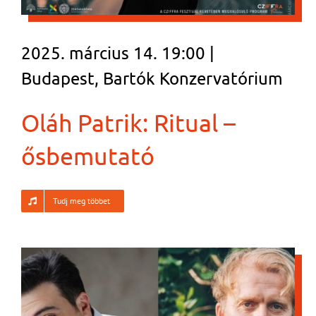
2025. március 14. 19:00 |
Budapest, Bartók Konzervatórium
Oláh Patrik: Ritual –
ősbemutató
Tudj meg többet