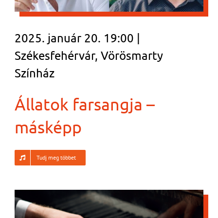
2025. január 20. 19:00 |
Székesfehérvár, Vörösmarty
Színház
Állatok farsangja –
másképp
Tudj meg többet