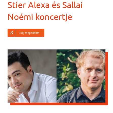
Stier Alexa és Sallai
Noémi koncertje
Tudj meg többet