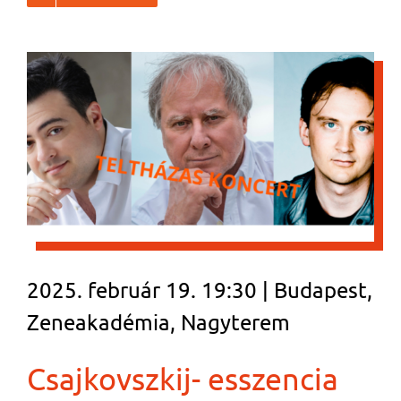
2025. február 19. 19:30 | Budapest,
Zeneakadémia, Nagyterem
Csajkovszkij- esszencia