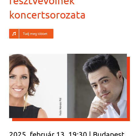
résztvevőinek
koncertsorozata
Tudj meg többet
2025. február 13. 19:30 | Budapest,