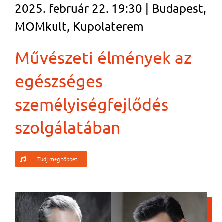
2025. február 22. 19:30 | Budapest,
MOMkult, Kupolaterem
Művészeti élmények az
egészséges
személyiségfejlődés
szolgálatában
Tudj meg többet