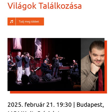
Világok Találkozása
Tudj meg többet
2025. február 21. 19:30 | Budapest,