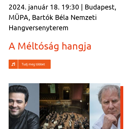
2024. január 18. 19:30 | Budapest,
MÜPA, Bartók Béla Nemzeti
Hangversenyterem
A Méltóság hangja
Tudj meg többet