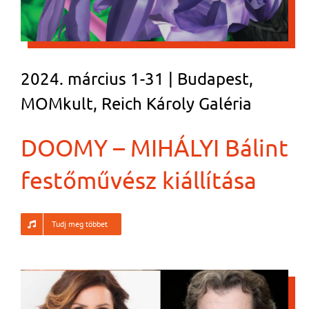
2024. március 1-31 | Budapest,
MOMkult, Reich Károly Galéria
DOOMY – MIHÁLYI Bálint
festőművész kiállítása
Tudj meg többet