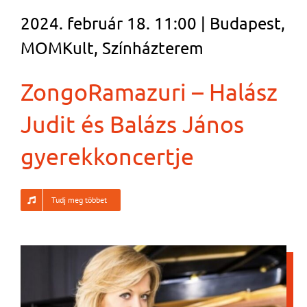
2024. február 18. 11:00 | Budapest,
MOMKult, Színházterem
ZongoRamazuri – Halász
Judit és Balázs János
gyerekkoncertje
Tudj meg többet