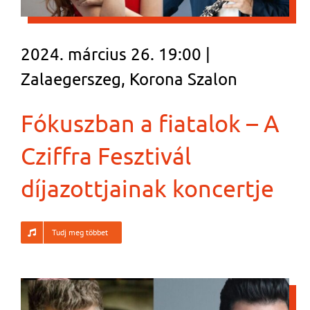
2024. március 26. 19:00 |
Zalaegerszeg, Korona Szalon
Fókuszban a fiatalok – A
Cziffra Fesztivál
díjazottjainak koncertje
Tudj meg többet