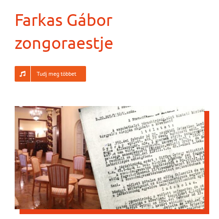
Farkas Gábor
zongoraestje
Tudj meg többet