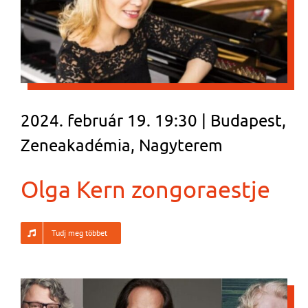
2024. február 19. 19:30 | Budapest,
Zeneakadémia, Nagyterem
Olga Kern zongoraestje
Tudj meg többet