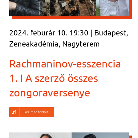
2024. feburár 10. 19:30 | Budapest,
Zeneakadémia, Nagyterem
Rachmaninov-esszencia
1. I A szerző összes
zongoraversenye
Tudj meg többet