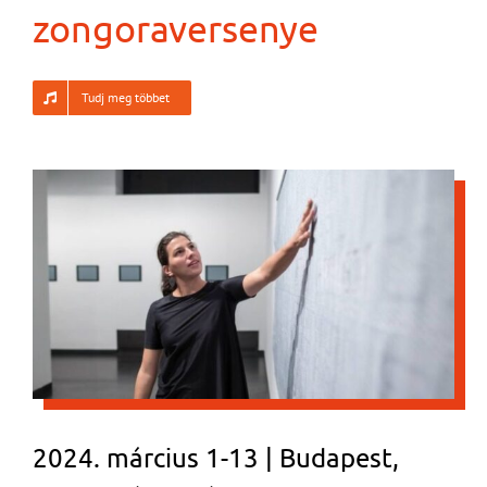
zongoraversenye
Tudj meg többet
2024. március 1-13 | Budapest,