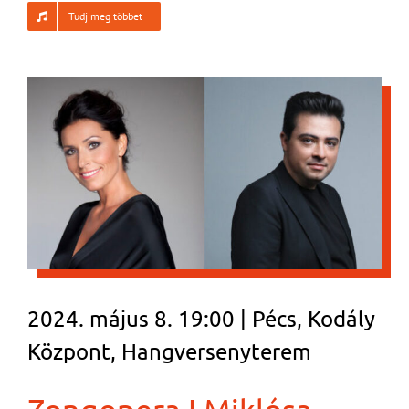
Tudj meg többet
2024. május 8. 19:00 | Pécs, Kodály
Központ, Hangversenyterem