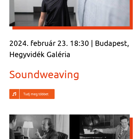
2024. február 23. 18:30 | Budapest,
Hegyvidék Galéria
Soundweaving
Tudj meg többet