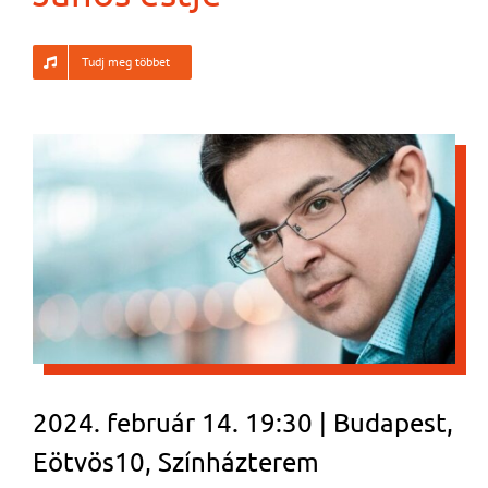
Tudj meg többet
2024. február 14. 19:30 | Budapest,
Eötvös10, Színházterem