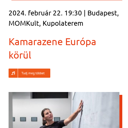
2024. február 22. 19:30 | Budapest,
MOMKult, Kupolaterem
Kamarazene Európa
körül
Tudj meg többet