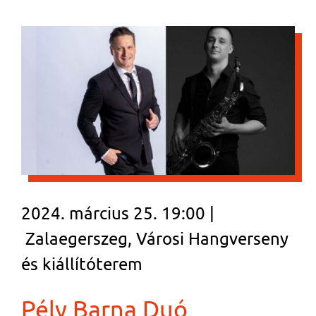
2024. március 25. 19:00 |
Zalaegerszeg, Városi Hangverseny
és kiállítóterem
Pély Barna Duó