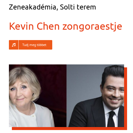
Zeneakadémia, Solti terem
Kevin Chen zongoraestje
Tudj meg többet