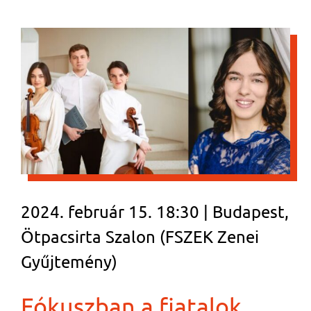
2024. február 15. 18:30 | Budapest,
Ötpacsirta Szalon (FSZEK Zenei
Gyűjtemény)
Fókuszban a fiatalok