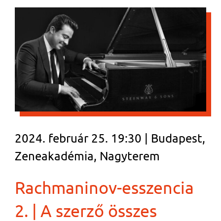
2024. február 25. 19:30 | Budapest,
Zeneakadémia, Nagyterem
Rachmaninov-esszencia
2. | A szerző összes