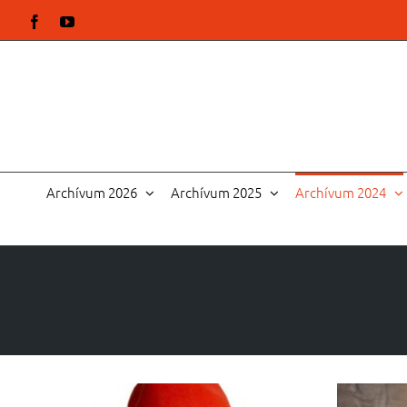
Kihagyás
Facebook
YouTube
Archívum 2026
Archívum 2025
Archívum 2024