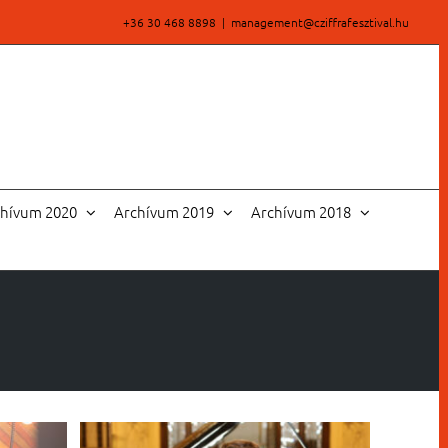
+36 30 468 8898
|
management@cziffrafesztival.hu
chívum 2020
Archívum 2019
Archívum 2018