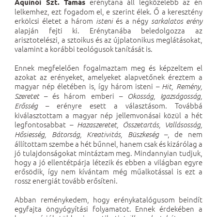
erénytana áll legközelebb az én
Aquinói Szt. Tamás
lelkemhez, ezt fogadom el, e szerint élek. Ő a keresztény
erkölcsi életet a három
és a négy
isteni
sarkalatos erény
alapján fejti ki. Erénytanába beledolgozza az
arisztotelészi, a sztoikus és az újplatonikus meglátásokat,
valamint a korábbi teológusok tanítását is.
Ennek megfelelően fogalmaztam meg és képzeltem el
azokat az erényeket, amelyeket alapvetőnek éreztem a
magyar nép életében is, így három isteni –
Hit, Remény,
– és három emberi –
Szeretet
Okosság, Igazságosság,
– erényre esett a választásom. Továbbá
Erősség
kiválasztottam a magyar nép jellemvonásai közül a hét
legfontosabbat –
Hazaszeretet, Összetartás, Vallásosság,
–, de nem
Hősiesség, Bátorság, Kreativitás, Büszkeség
állítottam szembe a hét bűnnel, hanem csak és kizárólag a
jó tulajdonságokat mintáztam meg. Mindannyian tudjuk,
hogy a jó ellentétpárja létezik és ebben a világban egyre
erősödik, így nem kívántam még műalkotással is ezt a
rossz energiát tovább erősíteni.
Abban reménykedem, hogy erénykatalógusom beindít
egyfajta öngyógyítási folyamatot. Ennek érdekében a