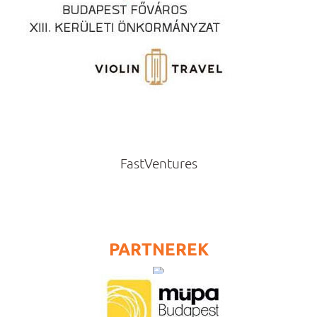
FastVentures
PARTNEREK