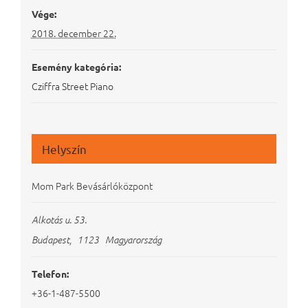
Vége:
2018. december 22.
Esemény kategória:
Cziffra Street Piano
Helyszín
Mom Park Bevásárlóközpont
Alkotás u. 53.
Budapest
,
1123
Magyarország
Telefon:
+36-1-487-5500