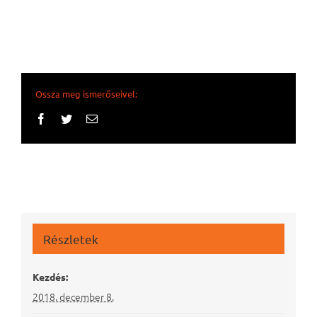
Ossza meg ismerőseivel:
Facebook
Twitter
Email:
Részletek
Kezdés:
2018. december 8.