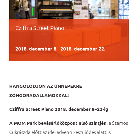
Cziffra Street Piano
2018. december 8.
-
2018. december 22.
HANGOLÓDJON AZ ÜNNEPEKRE
ZONGORADALLAMOKKAL!
Cziffra Street Piano 2018. december 8–22-ig
, a Szamos
A MOM Park bevásárlóközpont alsó szintjén
Cukrászda előtt az idei adventi készülődés alatt is