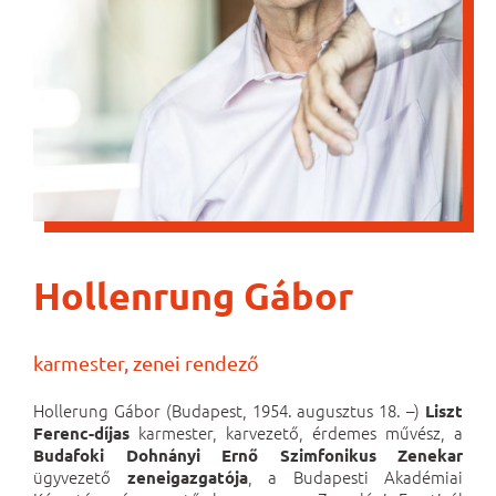
Hollenrung Gábor
karmester, zenei rendező
Hollerung Gábor (Budapest, 1954. augusztus 18. –)
Liszt
karmester, karvezető, érdemes művész, a
Ferenc-díjas
Budafoki Dohnányi Ernő Szimfonikus Zenekar
ügyvezető
, a Budapesti Akadémiai
zeneigazgatója