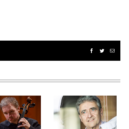
Facebook
Twitter
Email: