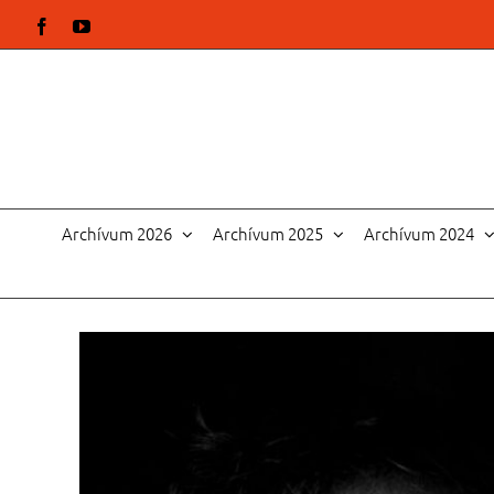
Kihagyás
Facebook
YouTube
Archívum 2026
Archívum 2025
Archívum 2024