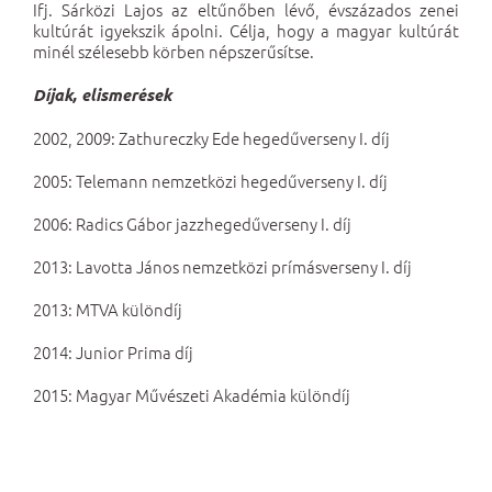
Ifj. Sárközi Lajos az eltűnőben lévő, évszázados zenei
kultúrát igyekszik ápolni. Célja, hogy a magyar kultúrát
minél szélesebb körben népszerűsítse.
Díjak, elismerések
2002, 2009: Zathureczky Ede hegedűverseny I. díj
2005: Telemann nemzetközi hegedűverseny I. díj
2006: Radics Gábor jazzhegedűverseny I. díj
2013: Lavotta János nemzetközi prímásverseny I. díj
2013: MTVA különdíj
2014: Junior Prima díj
2015: Magyar Művészeti Akadémia különdíj