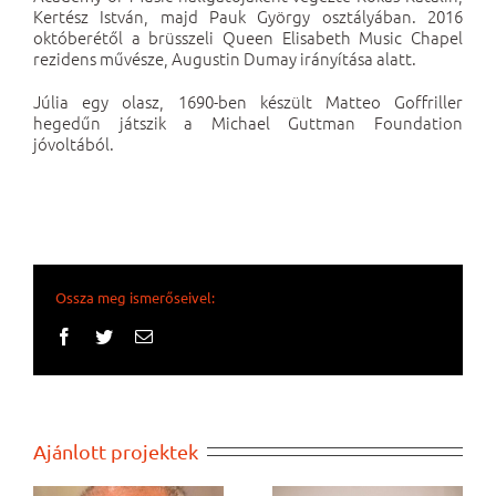
Kertész István, majd Pauk György osztályában. 2016
októberétől a brüsszeli Queen Elisabeth Music Chapel
rezidens művésze, Augustin Dumay irányítása alatt.
Júlia egy olasz, 1690-ben készült Matteo Goffriller
hegedűn játszik a Michael Guttman Foundation
jóvoltából.
Ossza meg ismerőseivel:
Facebook
Twitter
Email:
Ajánlott projektek