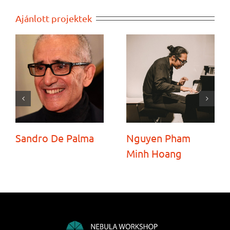
Ajánlott projektek
Sandro De Palma
Nguyen Pham
Minh Hoang