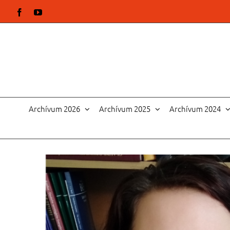
Kihagyás
Facebook
YouTube
Archívum 2026
Archívum 2025
Archívum 2024