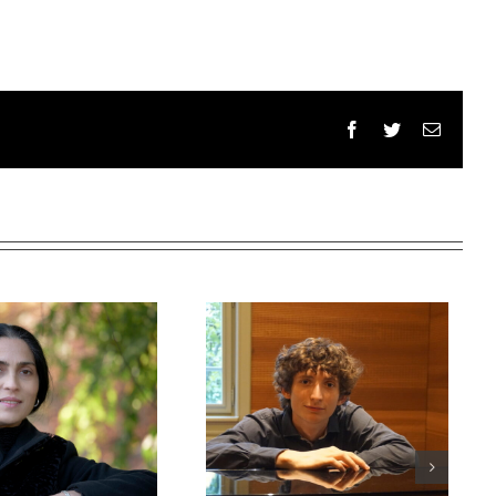
Facebook
Twitter
Email: