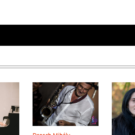
Dresch Mihály