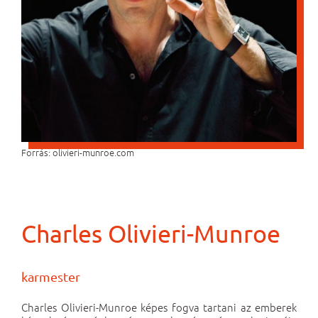
Forrás: olivieri-munroe.com
Charles Olivieri-Munroe
karmester
Charles Olivieri-Munroe képes fogva tartani az emberek