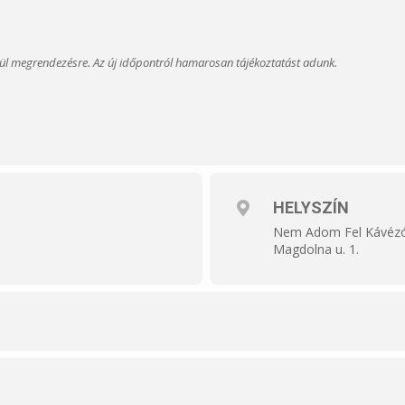
l megrendezésre. Az új időpontról hamarosan tájékoztatást adunk.
HELYSZÍN
Nem Adom Fel Kávéz
Magdolna u. 1.