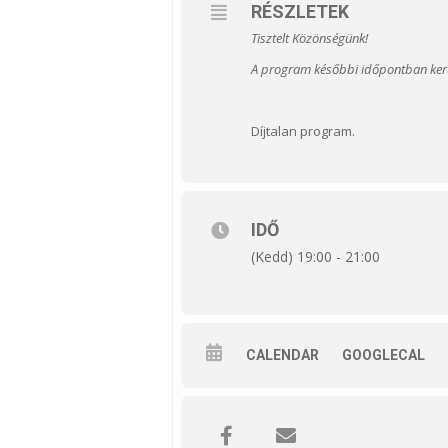
RÉSZLETEK
Tisztelt Közönségünk!
A program későbbi időpontban kerü
Díjtalan program.
IDŐ
(Kedd) 19:00 - 21:00
CALENDAR
GOOGLECAL