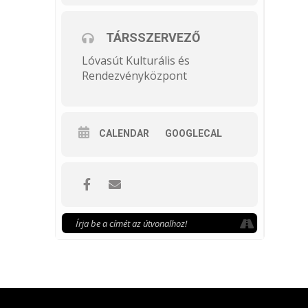
TÁRSSZERVEZŐ
Lóvasút Kulturális és
Rendezvényközpont
CALENDAR
GOOGLECAL