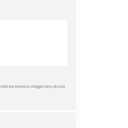
terület koronavírus világjárvány okozta