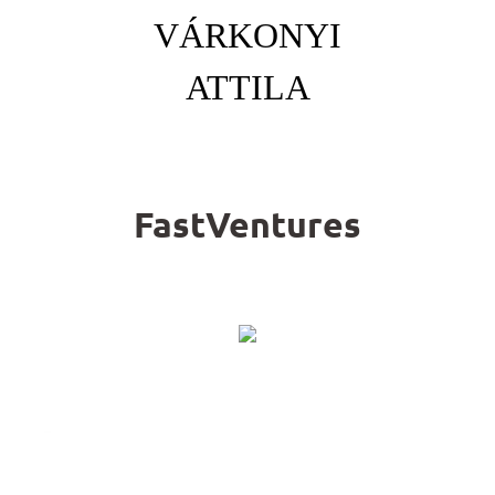
VÁRKONYI
ATTILA
FastVentures