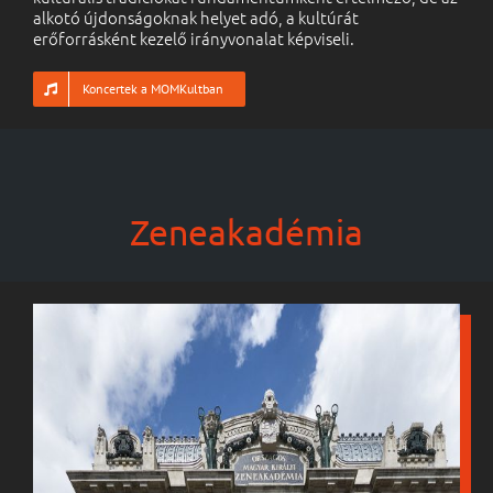
alkotó újdonságoknak helyet adó, a kultúrát
erőforrásként kezelő irányvonalat képviseli.
Koncertek a MOMKultban
Zeneakadémia