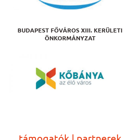
BUDAPEST FŐVÁROS XIII. KERÜLETI
ÖNKORMÁNYZAT
támogatók | partnerek