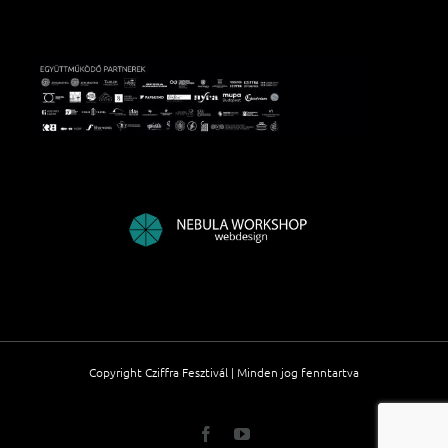
Copyright Cziffra Fesztivál | Minden jog fenntartva
Facebook
YouTube