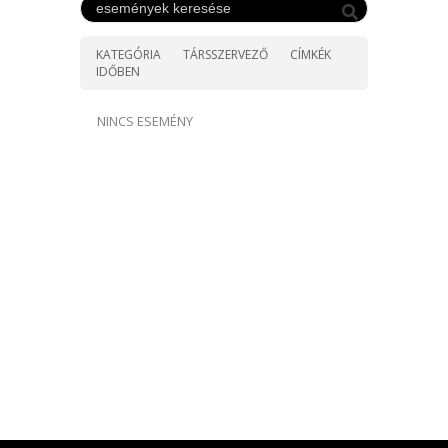
KATEGÓRIA
TÁRSSZERVEZŐ
CÍMKÉK
IDŐBEN
NINCS ESEMÉNY