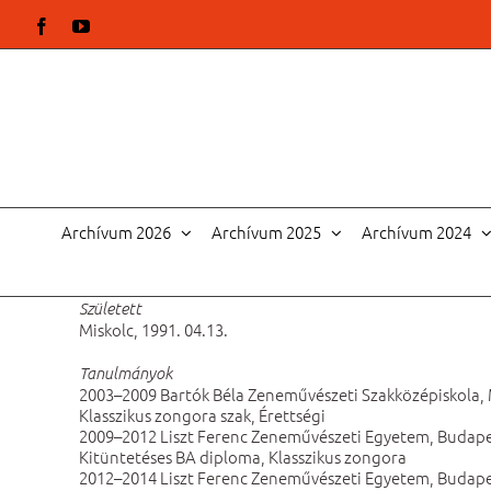
Kihagyás
Facebook
YouTube
Archívum 2026
Archívum 2025
Archívum 2024
Született
Miskolc, 1991. 04.13.
Tanulmányok
2003–2009 Bartók Béla Zeneművészeti Szakközépiskola, 
Klasszikus zongora szak, Érettségi
2009–2012 Liszt Ferenc Zeneművészeti Egyetem, Budap
Kitüntetéses BA diploma, Klasszikus zongora
2012–2014 Liszt Ferenc Zeneművészeti Egyetem, Budap