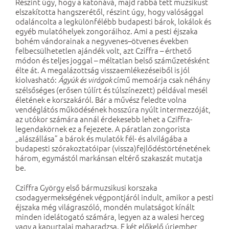
Részint úgy, hogy a katonává, majd rabbá tett muzsikust
elszakította hangszerétől, részint úgy, hogy valósággal
odaláncolta a legkülönfélébb budapesti bárok, lokálok és
egyéb mulatóhelyek zongoráihoz. Ami a pesti éjszaka
bohém vándorainak a negyvenes–ötvenes években
felbecsülhetetlen ajándék volt, azt Cziffra – érthető
módon és teljes joggal – méltatlan belső száműzetésként
élte át. A megalázottság visszaemlékezéseiből is jól
kiolvasható:
című memoárja csak néhány
Ágyúk és virágok
szélsőséges (erősen túlírt és túlszínezett) példával mesél
életének e korszakáról. Bár a művész feledte volna
vendéglátós működésének hosszúra nyúlt intermezzóját,
az utókor számára annál érdekesebb lehet a Cziffra-
legendakörnek ez a fejezete. A páratlan zongorista
„alászállása” a bárok és mulatók fél- és alvilágába a
budapesti szórakoztatóipar (vissza)fejlődéstörténetének
három, egymástól markánsan eltérő szakaszát mutatja
be.
Cziffra György első bármuzsikusi korszaka
csodagyermekségének végpontjáról indult, amikor a pesti
éjszaka még világraszóló, mondén mulatságot kínált
minden idelátogató számára, legyen az a walesi herceg
vagy a kapurtalai maharadzsa. E két előkelő úriember