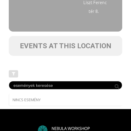
Liszt Ferenc
tér 8.
EVENTS AT THIS LOCATION
NINCS ESEMÉNY