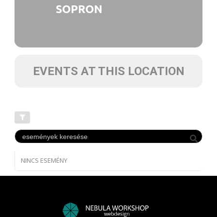
SOPRON
EVENTS AT THIS LOCATION
NINCS ESEMÉNY