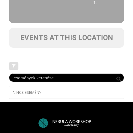
1.
EVENTS AT THIS LOCATION
NINCS ESEMÉNY