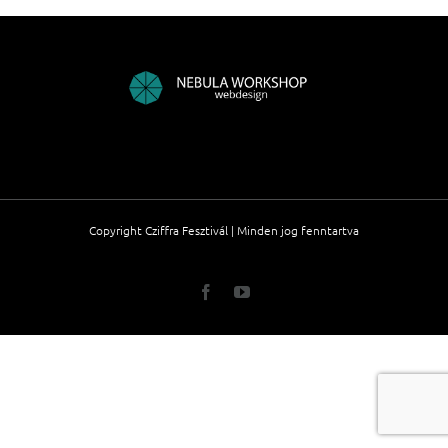
Copyright Cziffra Fesztivál | Minden jog fenntartva
Facebook
YouTube