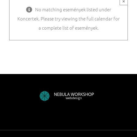
×
No matching események listed under
Koncertek. Please try viewing the full calendar for
a complete list of események.