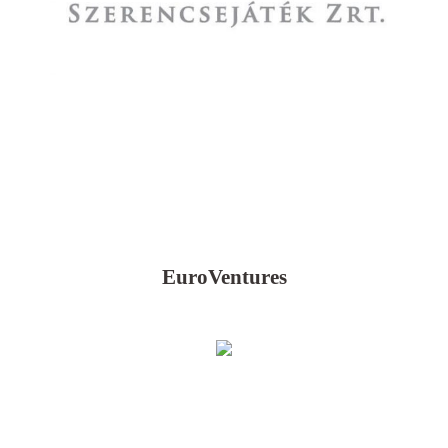
EuroVentures