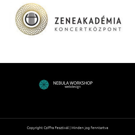
Copyright Cziffra Fesztivál | Minden jog fenntartva