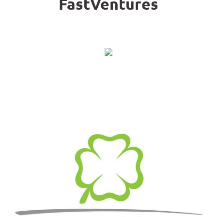
FastVentures