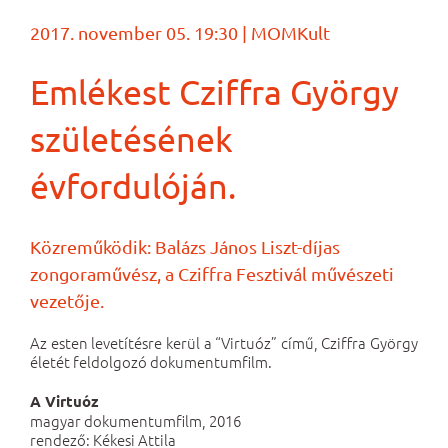
2017. november 05. 19:30 | MOMKult
Emlékest Cziffra György
születésének
évfordulóján.
Közreműködik: Balázs János Liszt-díjas
zongoraművész, a Cziffra Fesztivál művészeti
vezetője.
Az esten levetítésre kerül a “Virtuóz” című, Cziffra György
életét feldolgozó dokumentumfilm.
A Virtuóz
magyar dokumentumfilm, 2016
rendező: Kékesi Attila