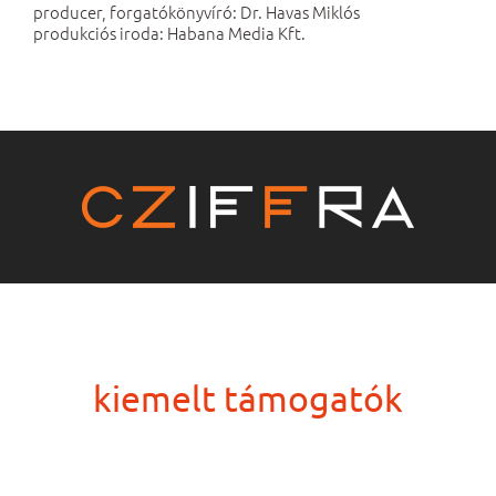
producer, forgatókönyvíró: Dr. Havas Miklós
produkciós iroda: Habana Media Kft.
.
kiemelt támogatók