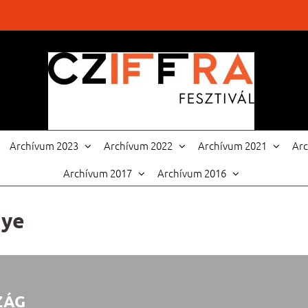
Archívum 2023
Archívum 2022
Archívum 2021
Ar
Archívum 2017
Archívum 2016
nye
ZÁG