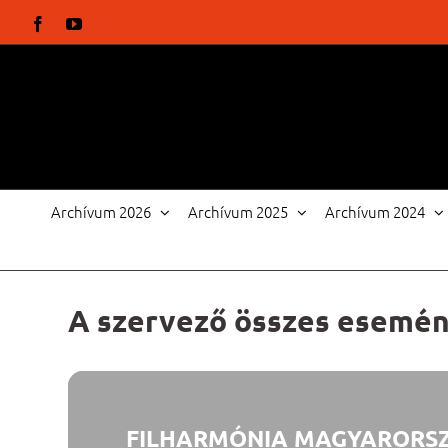
Kihagyás
Facebook
YouTube
Archívum 2026
Archívum 2025
Archívum 2024
A szervező összes esemé
FILHARMÓNIA MAGYARORS