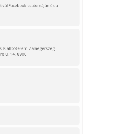
ztivál Facebook-csatornáján és a
s Kiállítóterem Zalaegerszeg
re u. 14, 8900