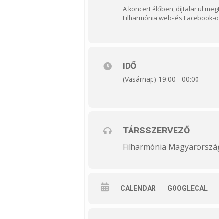
A koncert élőben, díjtalanul meg
Filharmónia web- és Facebook-o
IDŐ
(Vasárnap) 19:00 - 00:00
TÁRSSZERVEZŐ
Filharmónia Magyarorszá
CALENDAR
GOOGLECAL